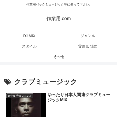
作業用バックミュージック等に使って下さい♪
作業用.com
DJ MIX
ジャンル
スタイル
雰囲気 場面
その他
クラブミュージック
ゆったり日本人関連クラブミュー
★☆★ 音楽ジャンル
ジックMIX