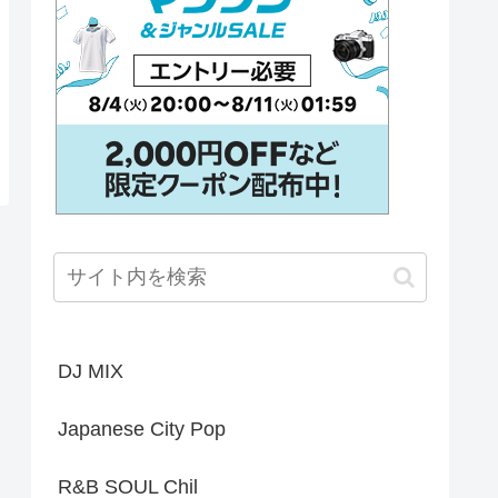
DJ MIX
Japanese City Pop
R&B SOUL Chil