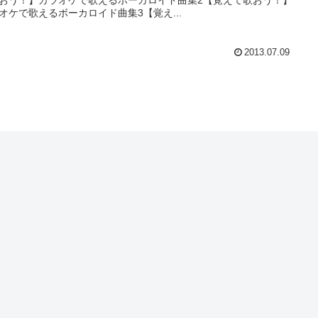
オケで歌えるボーカロイド曲集3【覚え...
2013.07.09