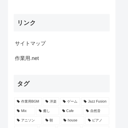
リンク
サイトマップ
作業用.net
タグ
作業用BGM
洋楽
ゲーム
Jazz Fusion
Mix
癒し
Cafe
自然音
アニソン
朝
house
ピアノ