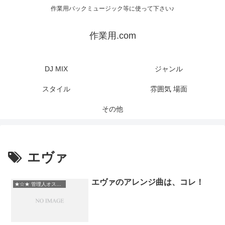
作業用バックミュージック等に使って下さい♪
作業用.com
DJ MIX
ジャンル
スタイル
雰囲気 場面
その他
エヴァ
エヴァのアレンジ曲は、コレ！
★☆★ 管理人オススメ