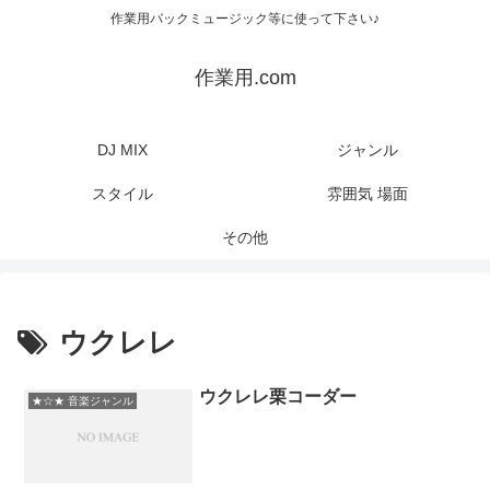
作業用バックミュージック等に使って下さい♪
作業用.com
DJ MIX
ジャンル
スタイル
雰囲気 場面
その他
ウクレレ
ウクレレ栗コーダー
★☆★ 音楽ジャンル