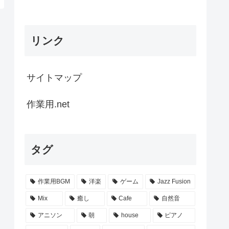
リンク
サイトマップ
作業用.net
タグ
作業用BGM
洋楽
ゲーム
Jazz Fusion
Mix
癒し
Cafe
自然音
アニソン
朝
house
ピアノ