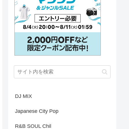
DJ MIX
Japanese City Pop
R&B SOUL Chil