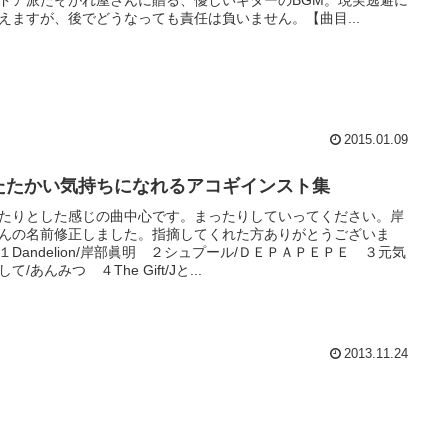
えますが、後でどうなっても責任は負いません。【曲目...
2015.01.09
たたかい気持ちになれるアコギインスト集
たりとした感じの曲中心です。まったりしていってください。岸
んの名前修正しました。指摘してくれた方ありがとうございま
１Dandelion/岸部眞明 ２シュプール/ＤＥＰＡＰＥＰＥ ３元気
て/あんみつ ４The Gift/Jと...
2013.11.24