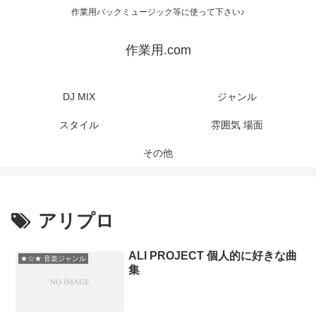
作業用バックミュージック等に使って下さい♪
作業用.com
DJ MIX
ジャンル
スタイル
雰囲気 場面
その他
アリプロ
ALI PROJECT 個人的に好きな曲
★☆★ 音楽ジャンル
集