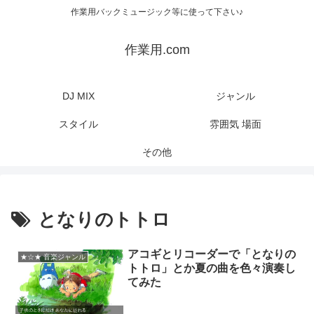
作業用バックミュージック等に使って下さい♪
作業用.com
DJ MIX
ジャンル
スタイル
雰囲気 場面
その他
となりのトトロ
アコギとリコーダーで「となりの
★☆★ 音楽ジャンル
トトロ」とか夏の曲を色々演奏し
てみた