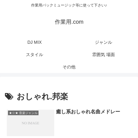
作業用バックミュージック等に使って下さい♪
作業用.com
DJ MIX
ジャンル
スタイル
雰囲気 場面
その他
おしゃれ.邦楽
癒し系おしゃれ名曲メドレー
★☆★ 音楽ジャンル