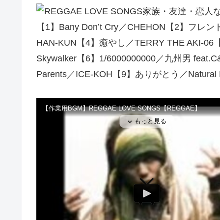
家族・友達・恋人
【1】Bany Don’t Cry／CHEHON【2】フレンドシッ
HAN-KUN【4】癒やし／TERRY THE AKI-06
Skywalker【6】1/6000000000／九州男 fea
Parents／ICE-KOH【9】ありがとう／Natural Rad