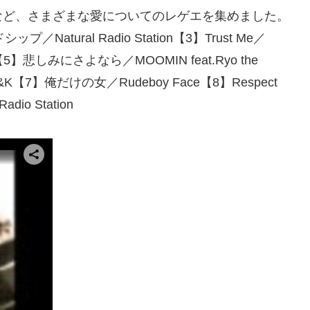
など、さまざまな愛についてのレゲエを集めました。
プ／Natural Radio Station【3】Trust Me／
【5】悲しみにさよなら／MOOMIN feat.Ryo the
t.C&K【7】俺だけの女／Rudeboy Face【8】Respect
io Station