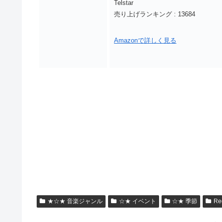
Telstar
売り上げランキング : 13684
Amazonで詳しく見る
★☆★ 音楽ジャンル
☆★ イベント
☆★ 季節
Re