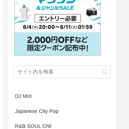
DJ MIX
Japanese City Pop
R&B SOUL Chil