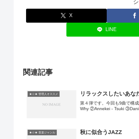
シ
X
LINE
関連記事
リラックスしたいあな
★☆★ 管理人オススメ
第４弾です。今回も9曲で構成です。
Why ②Annekei - Tsuki ③Dani
秋に似合うJAZZ
★☆★ 音楽ジャンル