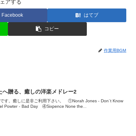
ェアする
Facebook
はてブ
コピー
作業用BGM
たへ贈る、癒しの洋楽メドレー2
癒しに是非ご利用下さい。 ①Norah Jones - Don`t Know
el Powter - Bad Day ④Sixpence None the...