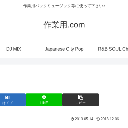
作業用バックミュージック等に使って下さい♪
作業用.com
DJ MIX
Japanese City Pop
R&B SOUL Ch
はてブ
LINE
コピー
2013.05.14
2013.12.06