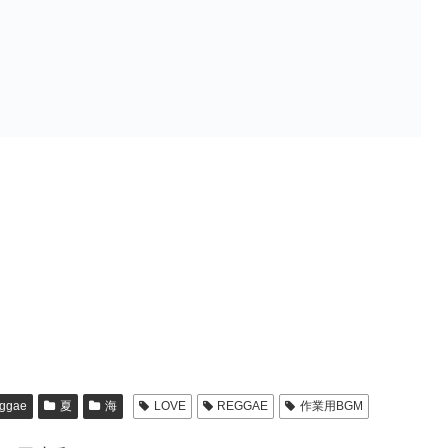
ggae
夏
海
LOVE
REGGAE
作業用BGM