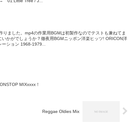
ttle Tree / J...
作りました。mp4の作業用BGMは初製作なのでテストも兼ねてま
いかがでしょうか？徹夜用BGMニッポン洋楽ヒッツ! ORICON洋
ン 1968-1979...
NSTOP MIXxxxx！
Reggae Oldies Mix