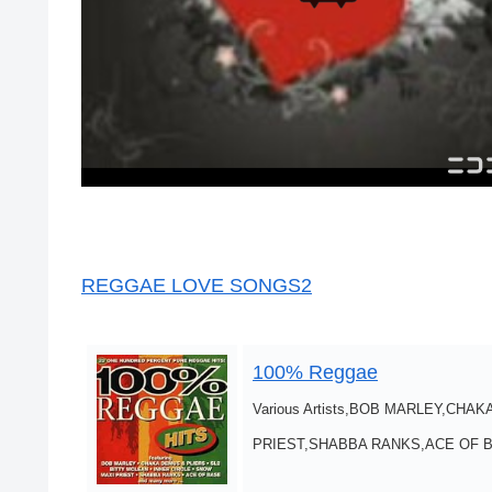
REGGAE LOVE SONGS2
100% Reggae
Various Artists,BOB MARLEY,CH
PRIEST,SHABBA RANKS,ACE OF 