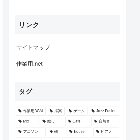
リンク
サイトマップ
作業用.net
タグ
作業用BGM
洋楽
ゲーム
Jazz Fusion
Mix
癒し
Cafe
自然音
アニソン
朝
house
ピアノ