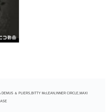
AKA DEMUS ＆ PLIERS,BITTY McLEAN,INNER CIRCLE,MAXI
BASE