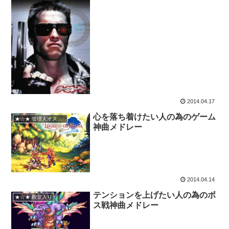
2014.04.17
心を落ち着けたい人の為のゲーム
★☆★ 管理人オススメ
神曲メドレー
2014.04.14
テンションを上げたい人の為のボ
★☆★ 殿堂入り
ス戦神曲メドレー