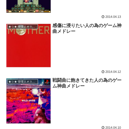
2014.04.13
感傷に浸りたい人の為のゲーム神
★☆★ 管理人オススメ
曲メドレー
2014.04.12
戦闘曲に飽きてきた人の為のゲー
★☆★ 管理人オススメ
ム神曲メドレー
2014.04.10