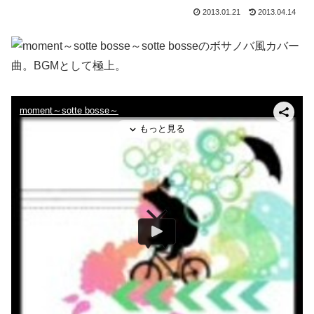
2013.01.21
2013.04.14
sotte bosseのボサノバ風カバー
曲。BGMとして極上。