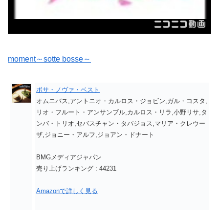
moment～sotte bosse～
ボサ・ノヴァ・ベスト
オムニバス,アントニオ・カルロス・ジョビン,ガル・コスタ,
リオ・フルート・アンサンブル,カルロス・リラ,小野リサ,タ
ンバ・トリオ,セバスチャン・タパジョス,マリア・クレウー
ザ,ジョニー・アルフ,ジョアン・ドナート
BMGメディアジャパン
売り上げランキング : 44231
Amazonで詳しく見る