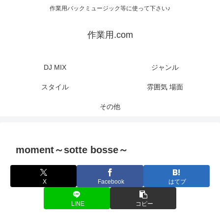
作業用バックミュージック等に使って下さい♪
作業用.com
DJ MIX
ジャンル
スタイル
雰囲気 場面
その他
moment～sotte bosse～
X
Facebook
はてブ
LINE
コピー