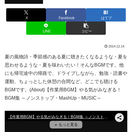
X
Facebook
はてブ
LINE
コピー
2014.12.14
夏の風物詩・季節感のある夏に聴きたくなるような・夏を
思わせるような・夏を味わいたい！そんなBGMです。他
にも帰宅途中の帰路で、ドライブしながら、勉強・読書や
運動、ちょっとした休憩の合間など、どこでも聴ける
BGMです。(About)【作業用BGM】やる気がみなぎる！
BGM集 ～ノンストップ・MashUp・MUSIC～