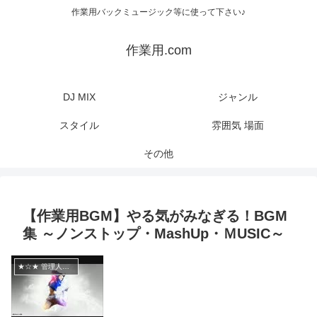
作業用バックミュージック等に使って下さい♪
作業用.com
DJ MIX
ジャンル
スタイル
雰囲気 場面
その他
【作業用BGM】やる気がみなぎる！BGM
集 ～ノンストップ・MashUp・ＭUSIC～
★☆★ 管理人オススメ