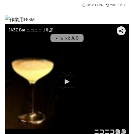
2012.11.24
2013.12.06