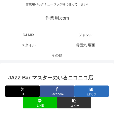
作業用バックミュージック等に使って下さい♪
作業用.com
DJ MIX
ジャンル
スタイル
雰囲気 場面
その他
JAZZ Bar マスターのいるニコニコ店
X
Facebook
はてブ
LINE
コピー