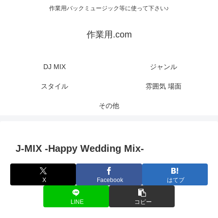
作業用バックミュージック等に使って下さい♪
作業用.com
DJ MIX
ジャンル
スタイル
雰囲気 場面
その他
J-MIX -Happy Wedding Mix-
X
Facebook
はてブ
LINE
コピー