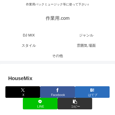
作業用バックミュージック等に使って下さい♪
作業用.com
DJ MIX
ジャンル
スタイル
雰囲気 場面
その他
HouseMix
X
Facebook
はてブ
LINE
コピー