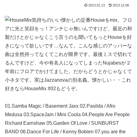
2013.01.13
2013.12.06
気持ちのいい懐かしの定番Houseをmix。フロ
アに光と笑顔をっ！アンチじゃ無いんですけど、最近の和
製だけとかじゃなくこう言うのも聞いてもっとHouseを好
きになって欲しいです…なんて。こんな感じのアッパーな
曲は全然持ってなくてこれが限界です。最後ミスで切れて
るんですけど、今や有名人になってしまったNujabesが２
年前にフロアでかけてました。だからどうとかじゃなくて
小ネタです。実はJazzanovaの別名義。懐かしい・・これ
好きならHouseMix #02もどうぞ。
01.Samba Magic / Basement Jaxx 02.Pasilda / Afro
Medusa 03.SpaceJam / Mini Coola 04.People Are People
Richard Earnshaw 05.Garden Of Love / SUNBURST
BAND 06.Dance For Life / Kenny Bobien 07.you are the