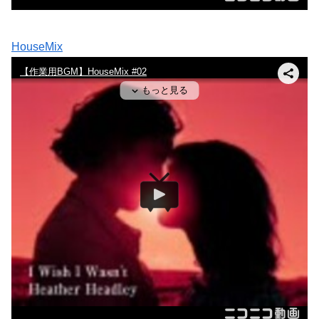
HouseMix