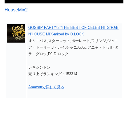
HouseMix2
GOSSIP PARTY!3-“THE BEST OF CELEB HITS”R&B
N’HOUSE MIX-mixed by D.LOCK
オムニバス,スターレット,ポーレット,フリンジ,ジュニ
ア・トーリー,J・レイ,チャニ,G.G.,アニャ・トゥル,タ
ラ・グロウ,DJ D.ロック
レキシントン
売り上げランキング : 153314
Amazonで詳しく見る