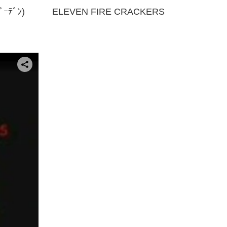
ﾙﾚｶﾞｰﾃﾞﾝ) ELEVEN FIRE CRACKERS