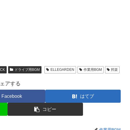
CK
ドライブ用BGM
ELLEGARDEN
作業用BGM
邦楽
ェアする
Facebook
はてブ
コピー
作業用BGM