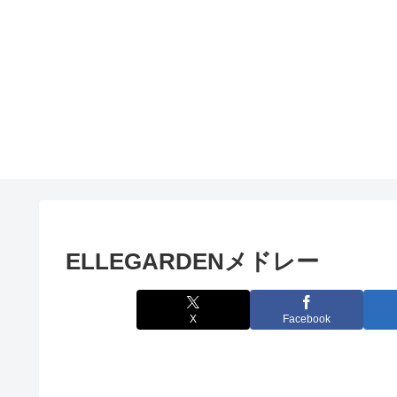
ELLEGARDENメドレー
X
Facebook