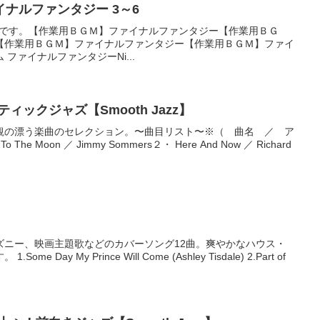
ナルファンタジー 3～6
業用ＢＧＭです。【作業用ＢＧＭ】ファイナルファンタジー【作業用ＢＧ
【作業用ＢＧＭ】ファイナルファンタジー【作業用ＢＧＭ】ファイ
ファイナルファンタジーNi...
ィックジャズ【Smooth Jazz】
観の漂う楽曲のセレクション。〜曲目リスト〜※（ 曲名 ／ ア
he Moon ／ Jimmy Sommers２・ Here And Now ／ Richard
ズニー、映画主題歌などのカバーソング12曲。爽やかなハウス・
Day My Prince Will Come (Ashley Tisdale) 2.Part of