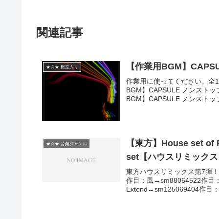
関連記事
【作業用BGM】CAPSU
★☆★ 殿堂入り
作業用に使ってください。全12
BGM】CAPSULE ノンストッ
BGM】CAPSULE ノンストップ
【東方】House set of Ph
★☆★ 音楽ジャンル
set【ハウスリミック
東方ハウスリミックス第7弾
作目：風→sm88064522作目：
Extend→sm125069404作目：