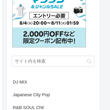
DJ MIX
Japanese City Pop
R&B SOUL Chil