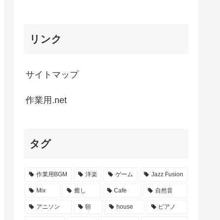
リンク
サイトマップ
作業用.net
タグ
作業用BGM
洋楽
ゲーム
Jazz Fusion
Mix
癒し
Cafe
自然音
アニソン
朝
house
ピアノ