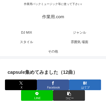
作業用バックミュージック等に使って下さい♪
作業用.com
DJ MIX
ジャンル
スタイル
雰囲気 場面
その他
capsule集めてみました（12曲）
X
Facebook
はてブ
LINE
コピー