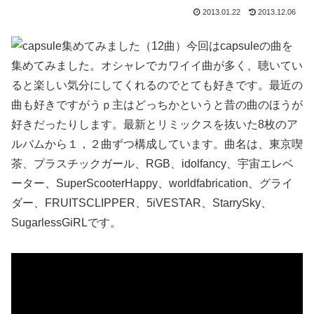
2013.01.22
2013.12.06
今回はcapsuleの曲を
集めてみました。オシャレでカワイイ曲が多く、聴いてい
ると楽しい気分にしてくれるのでとても好きです。最近の
曲も好きですがうｐ主はどっちかというと昔の曲のほうが
好きだったりします。最新とリミックスを抜いた8枚のア
ルバムから１，２曲ずつ構成しています。曲名は、東京喫
茶、プラスチックガール、RGB、idolfancy、宇宙エレベ
ーター、SuperScooterHappy、worldfabrication、グライ
ダー、FRUITSCLIPPER、5iVESTAR、StarrySky、
SugarlessGiRLです。