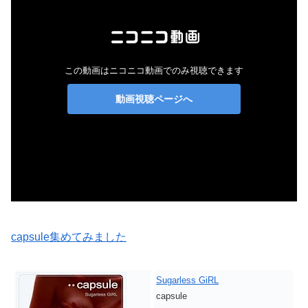
capsule集めてみました
Sugarless GiRL
capsule