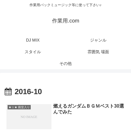
作業用バックミュージック等に使って下さい♪
作業用.com
DJ MIX
ジャンル
スタイル
雰囲気 場面
その他
2016-10
燃えるガンダムＢＧＭベスト30選
★☆★ 殿堂入り
んでみた