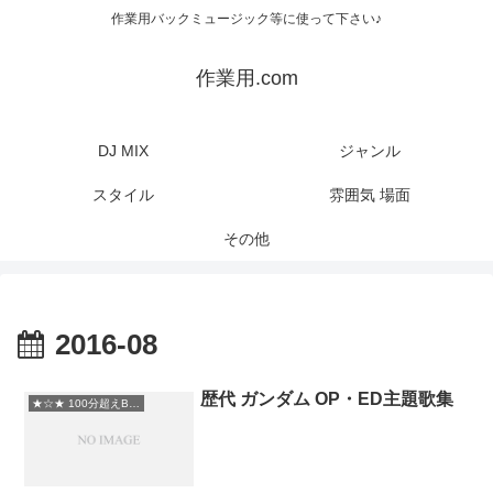
作業用バックミュージック等に使って下さい♪
作業用.com
DJ MIX
ジャンル
スタイル
雰囲気 場面
その他
2016-08
歴代 ガンダム OP・ED主題歌集
★☆★ 100分超えBGM