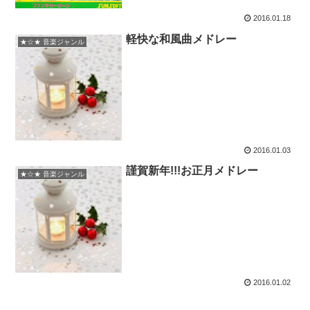
2016.01.18
軽快な和風曲メドレー
★☆★ 音楽ジャンル
2016.01.03
謹賀新年!!!お正月メドレー
★☆★ 音楽ジャンル
2016.01.02