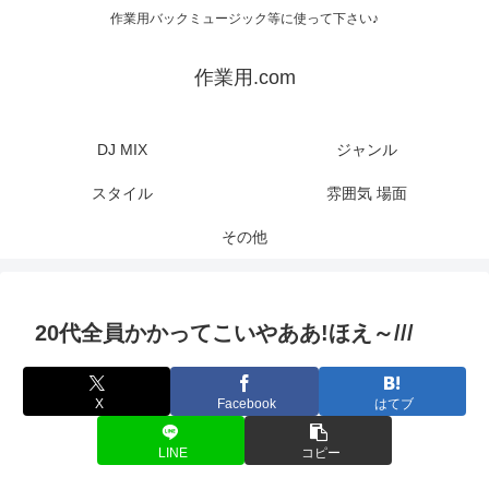
作業用バックミュージック等に使って下さい♪
作業用.com
DJ MIX
ジャンル
スタイル
雰囲気 場面
その他
20代全員かかってこいやああ!ほえ～///
X
Facebook
はてブ
LINE
コピー