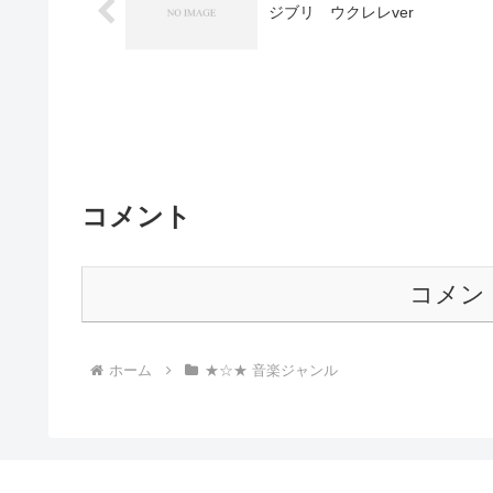
ジブリ ウクレレver
コメント
コメン
ホーム
★☆★ 音楽ジャンル