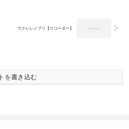
ウクレレジブリ【リコーダー】
トを書き込む