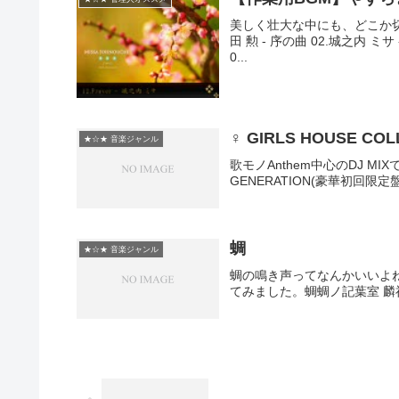
美しく壮大な中にも、どこか切
田 勲 - 序の曲 02.城之内 ミサ - A
0...
♀ GIRLS HOUSE C
★☆★ 音楽ジャンル
歌モノAnthem中心のDJ MIXで
GENERATION(豪華初回限定盤)
蜩
★☆★ 音楽ジャンル
蜩の鳴き声ってなんかいいよね(
てみました。蜩蜩ノ記葉室 麟祥