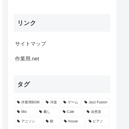
リンク
サイトマップ
作業用.net
タグ
作業用BGM
洋楽
ゲーム
Jazz Fusion
Mix
癒し
Cafe
自然音
アニソン
朝
house
ピアノ