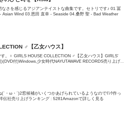
なさを感じるアジアンテイストな曲集です。セトリです♪ 01.冨
sian Wind 03.恩田 直幸 - Seaside 04.桑野 聖 - Bad Weather
OLLECTION ♂【乙女ハウス】
す。♀ GIRLS HOUSE COLLECTION ♂【乙女ハウス】GIRLS'
(DVD付)Windows,少女時代NAYUTAWAVE RECORDS売り上げ...
`・ω・´)2窓候補がいくつかあげられているようなのでﾘﾝｸ作っ
伝社売り上げランキング : 5281Amazonで詳しく見る