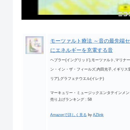
モーツァルト療法 ～音の最先端セ
にエネルギーを充電する音
ヘブラー(イングリッド),モーツァルト,マリナ
ン・イン・ザ・フィールズ,内田光子,イギリス室
リア),グラフェナウエル(イレナ)
マーキュリー・ミュージックエンタテインメン
売り上げランキング : 58
Amazonで詳しく見る
by
AZlink