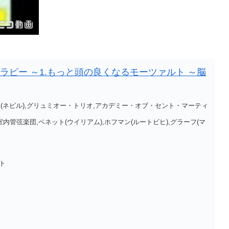
ラピー ～1.もっと頭の良くなるモーツァルト ～脳
ー(ネビル),グリュミオー・トリオ,アカデミー・オブ・セント・マーティ
内管弦楽団,ベネット(ウイリアム),ホフマン(ルートビヒ),グラーフ(マ
ト