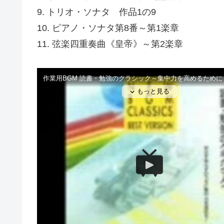
9. トリオ・ソナタ 作品1の9
10. ピアノ・ソナタ第8番～第1楽章
11. 弦楽四重奏曲《皇帝》～第2楽章