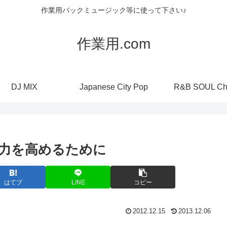
作業用バックミュージック等に使って下さい♪
作業用.com
DJ MIX
Japanese City Pop
R&B SOUL Ch
力を高めるために
はてブ
LINE
コピー
2012.12.15
2013.12.06