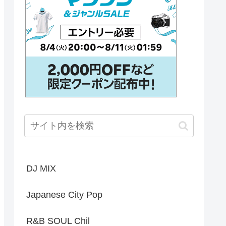
DJ MIX
Japanese City Pop
R&B SOUL Chil