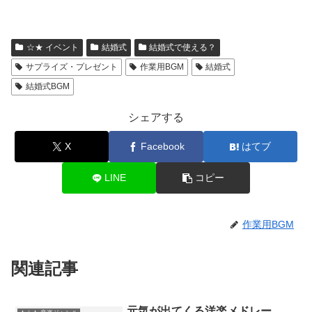
☆★ イベント
結婚式
結婚式で使える？
サプライズ・プレゼント
作業用BGM
結婚式
結婚式BGM
シェアする
X
Facebook
はてブ
LINE
コピー
作業用BGM
関連記事
元気が出てくる洋楽メドレー