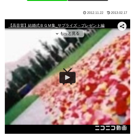
2012.11.22
2013.02.17