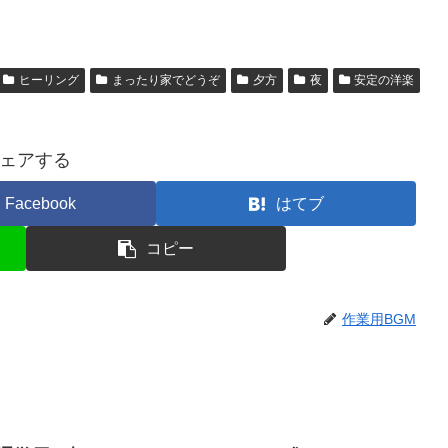
ヒーリング
まったり家でどうぞ
夕方
夜
安定の洋楽
ェアする
Facebook
はてブ
コピー
作業用BGM