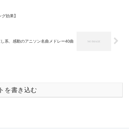
ング効果】
癒し系、感動のアニソン名曲メドレー40曲
トを書き込む