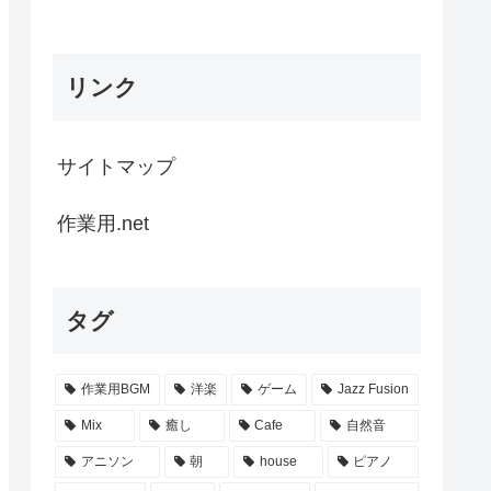
リンク
サイトマップ
作業用.net
タグ
作業用BGM
洋楽
ゲーム
Jazz Fusion
Mix
癒し
Cafe
自然音
アニソン
朝
house
ピアノ