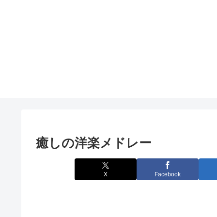
癒しの洋楽メドレー
X
Facebook