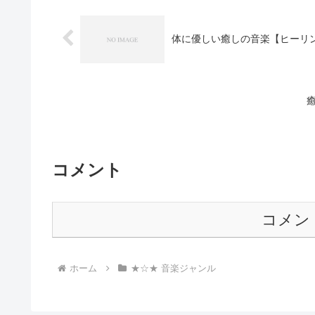
体に優しい癒しの音楽【ヒーリ
コメント
コメン
ホーム
★☆★ 音楽ジャンル