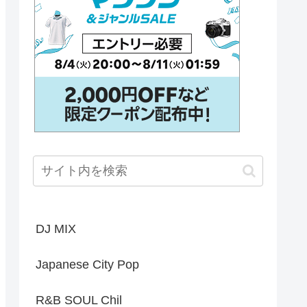
DJ MIX
Japanese City Pop
R&B SOUL Chil