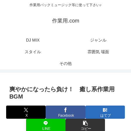
作業用バックミュージック等に使って下さい♪
作業用.com
DJ MIX
ジャンル
スタイル
雰囲気 場面
その他
爽やかになったら負け！ 癒し系作業用
BGM
X
Facebook
はてブ
LINE
コピー