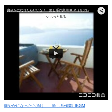
爽やかになったら負け！ 癒し系作業用BGM