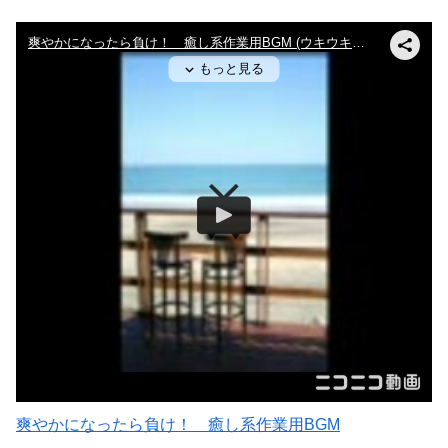
爽やかになったら負け！ 癒し系作業用BGM