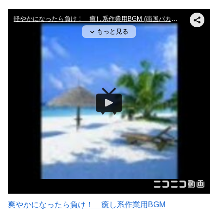
爽やかになったら負け！ 癒し系作業用BGM