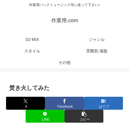
作業用バックミュージック等に使って下さい♪
作業用.com
DJ MIX
ジャンル
スタイル
雰囲気 場面
その他
焚き火してみた
X
Facebook
はてブ
LINE
コピー