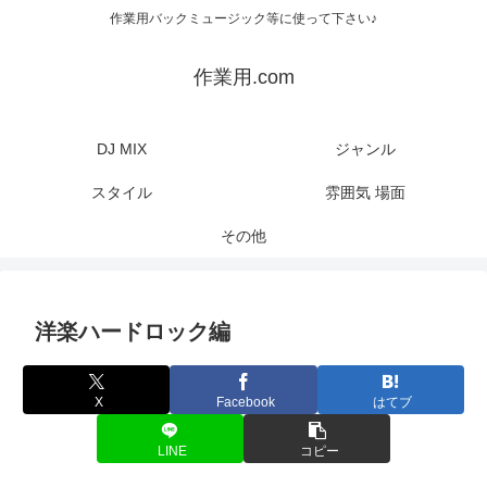
作業用バックミュージック等に使って下さい♪
作業用.com
DJ MIX
ジャンル
スタイル
雰囲気 場面
その他
洋楽ハードロック編
X
Facebook
はてブ
LINE
コピー