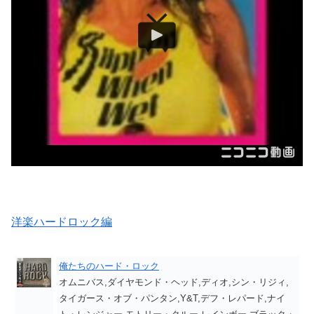
洋楽ハードロック編
俺たちのハード・ロック
オムニバス,ダイヤモンド・ヘッド,ディオ,シン・リジィ,
タイガース・オブ・パンタン,Y&T,デフ・レパード,ナイ