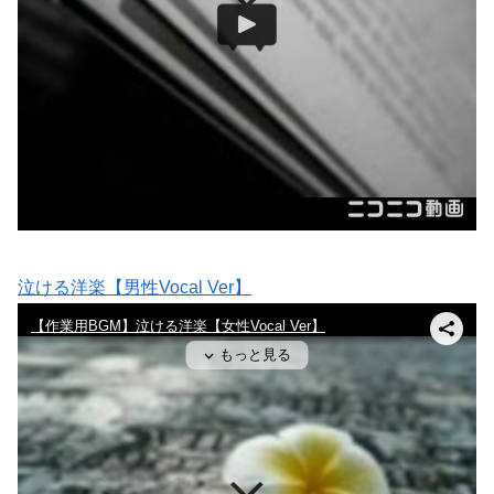
泣ける洋楽【男性Vocal Ver】