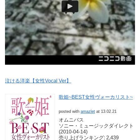
泣ける洋楽【女性Vocal Ver】
歌姫~BEST女性ヴォーカリスト~
posted with
amazlet
at 13.02.21
オムニバス
ソニー・ミュージックダイレクト
(2010-04-14)
売り上げランキング: 2,439