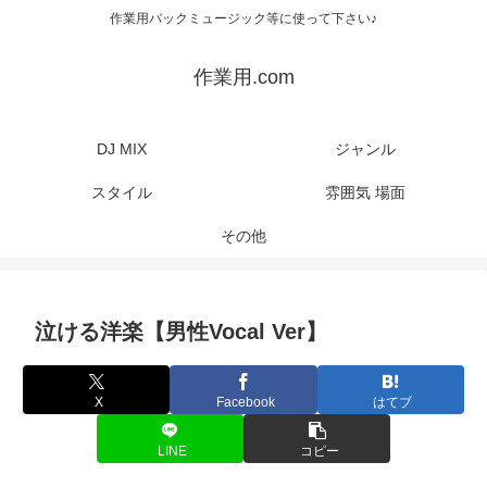
作業用バックミュージック等に使って下さい♪
作業用.com
DJ MIX
ジャンル
スタイル
雰囲気 場面
その他
泣ける洋楽【男性Vocal Ver】
X
Facebook
はてブ
LINE
コピー