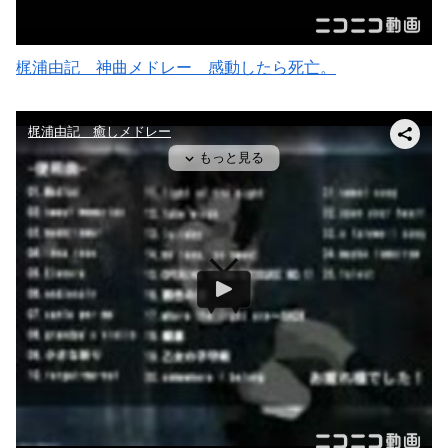
梶浦由記 神曲メドレー 感動したら死亡。