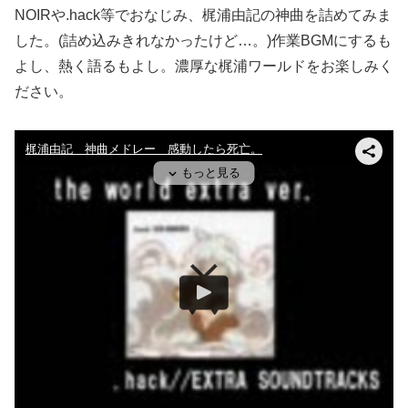
NOIRや.hack等でおなじみ、梶浦由記の神曲を詰めてみま
した。(詰め込みきれなかったけど…。)作業BGMにするも
よし、熱く語るもよし。濃厚な梶浦ワールドをお楽しみく
ださい。