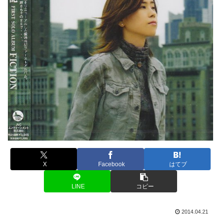
X
Facebook
はてブ
LINE
コピー
2014.04.21