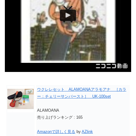
ウクレレセット ALAMOANAアラモアナ ［カラ
ー：チェリーサンバースト］ UK-100set
ALAMOANA
売り上げランキング : 165
Amazonで詳しく見る
by
AZlink