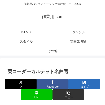
作業用バックミュージック等に使って下さい♪
作業用.com
DJ MIX
ジャンル
スタイル
雰囲気 場面
その他
栗コーダーカルテット名曲選
X
Facebook
はてブ
LINE
コピー