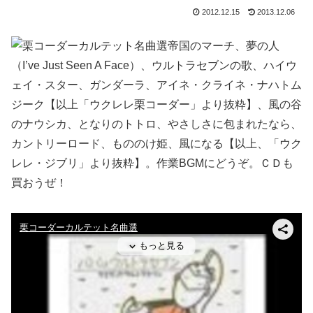
2012.12.15
2013.12.06
帝国のマーチ、夢の人
（I’ve Just Seen A Face）、ウルトラセブンの歌、ハイウ
ェイ・スター、ガンダーラ、アイネ・クライネ・ナハトム
ジーク【以上「ウクレレ栗コーダー」より抜粋】、風の谷
のナウシカ、となりのトトロ、やさしさに包まれたなら、
カントリーロード、もののけ姫、風になる【以上、「ウク
レレ・ジブリ」より抜粋】。作業BGMにどうぞ。ＣＤも
買おうぜ！