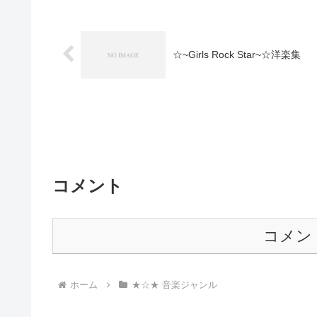
☆~Girls Rock Star~☆洋楽集
コメント
コメン
ホーム
★☆★ 音楽ジャンル