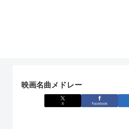
映画名曲メドレー
X
Facebook