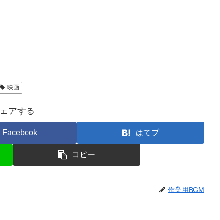
映画
ェアする
Facebook
はてブ
コピー
作業用BGM