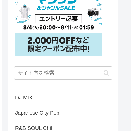
DJ MIX
Japanese City Pop
R&B SOUL Chil