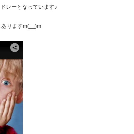
ドレーとなっています♪
りますm(__)m