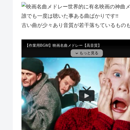
世界的に有名映画の神曲メ
誰でも一度は聴いた事ある曲ばかりです!!
古い曲が少々あり音質が若干落ちているものもあ