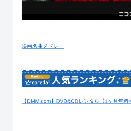
映画名曲メドレー
【DMM.com】DVD&CDレンタル【1ヶ月無