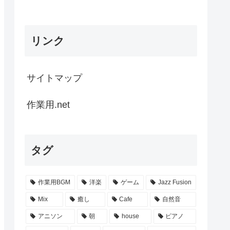
リンク
サイトマップ
作業用.net
タグ
作業用BGM
洋楽
ゲーム
Jazz Fusion
Mix
癒し
Cafe
自然音
アニソン
朝
house
ピアノ