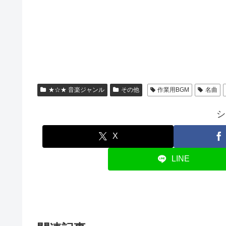
★☆★ 音楽ジャンル
その他
作業用BGM
名曲
シ
X
LINE