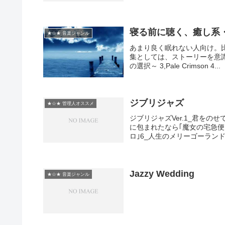
寝る前に聴く、癒し系
★☆★ 音楽ジャンル
あまり良く眠れない人向け。
集としては、ストーリーを意識してみ
の選択～ 3,Pale Crimson 4...
ジブリジャズ
★☆★ 管理人オススメ
ジブリジャズVer.1_君をの
に包まれたなら｢魔女の宅急便
ロ｣6_人生のメリーゴーランド｢
Jazzy Wedding
★☆★ 音楽ジャンル