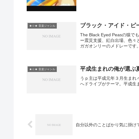
ブラック・アイド・ピー
★☆★ 音楽ジャンル
The Black Eyed Pe
ー震災支援、紅白出場、色々と
ガガオンリーのメドレーです。レ
平成生まれの俺が選ぶ
★☆★ 音楽ジャンル
うｐ主は平成元年３月生まれ
へドライブがテーマ。平成生
自分以外のことばかり気に掛け