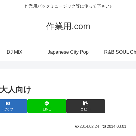
作業用バックミュージック等に使って下さい♪
作業用.com
DJ MIX
Japanese City Pop
R&B SOUL Ch
大人向け
はてブ
LINE
コピー
2014.02.24
2014.03.01