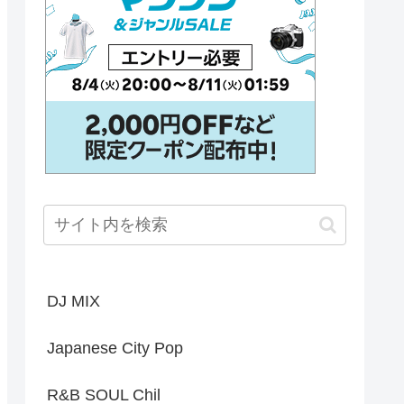
DJ MIX
Japanese City Pop
R&B SOUL Chil