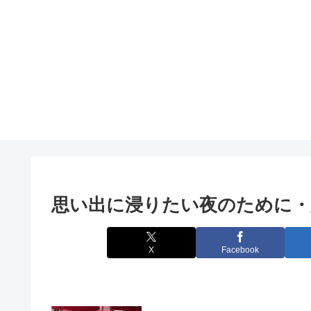
思い出に浸りたい夜のために・
X
Facebook