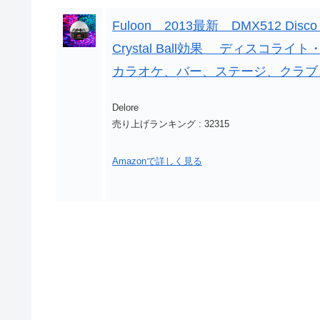
Fuloon 2013最新 DMX512 D
Crystal Ball効果 ディスコ
カラオケ、バー、ステージ、クラブ
Delore
売り上げランキング : 32315
Amazonで詳しく見る