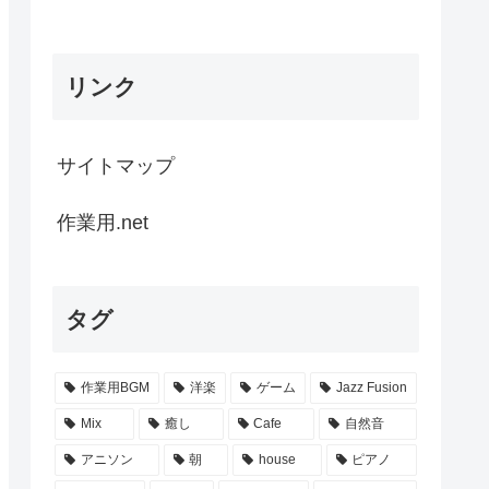
リンク
サイトマップ
作業用.net
タグ
作業用BGM
洋楽
ゲーム
Jazz Fusion
Mix
癒し
Cafe
自然音
アニソン
朝
house
ピアノ