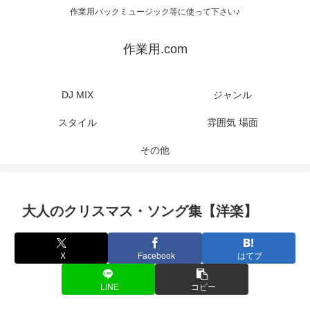
作業用バックミュージック等に使って下さい♪
作業用.com
DJ MIX
ジャンル
スタイル
雰囲気 場面
その他
大人のクリスマス・ソング集【洋楽】
X
Facebook
はてブ
LINE
コピー