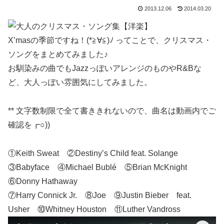
2013.12.06
2014.03.20
X’masの季節ですね！(*≧∀≦)ﾉ ってことで、クリスマス・
ソングをまとめてみました♪
お馴染みの曲でもJazzっぽいアレンジのものやR&Bな
ど、大人っぽい雰囲気にしてみました。
** 文字数制限で全て書ききれないので、曲名は動画内でご
確認を┏○))
①Keith Sweat ②Destiny’s Child feat. Solange
③Babyface ④Michael Bublé ⑤Brian McKnight
⑥Donny Hathaway
⑦Harry Connick Jr. ⑧Joe ⑨Justin Bieber feat.
Usher ⑩Whitney Houston ⑪Luther Vandross