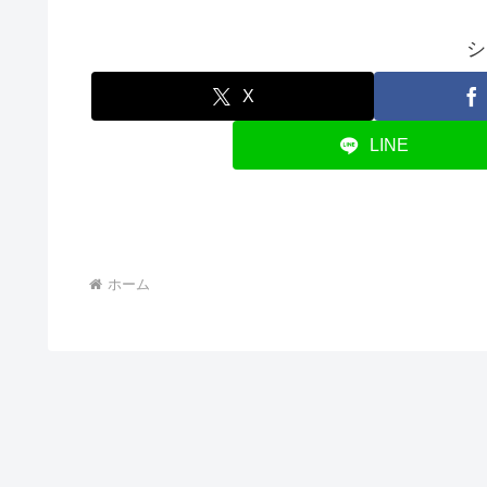
シ
X
LINE
ホーム