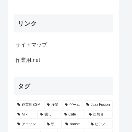
リンク
サイトマップ
作業用.net
タグ
作業用BGM
洋楽
ゲーム
Jazz Fusion
Mix
癒し
Cafe
自然音
アニソン
朝
house
ピアノ