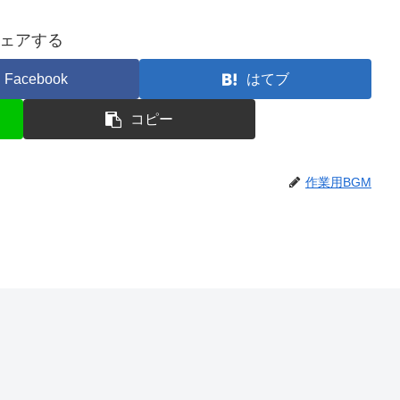
ェアする
Facebook
はてブ
コピー
作業用BGM