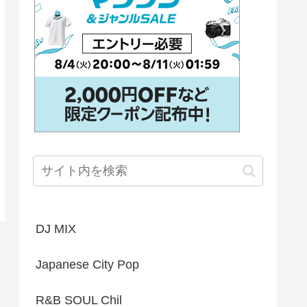
DJ MIX
Japanese City Pop
R&B SOUL Chil