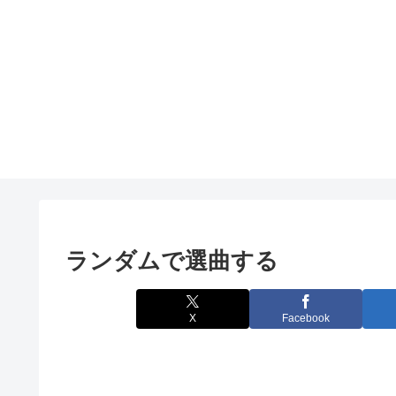
ランダムで選曲する
X
Facebook