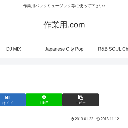
作業用バックミュージック等に使って下さい♪
作業用.com
DJ MIX
Japanese City Pop
R&B SOUL Ch
はてブ
LINE
コピー
2013.01.22
2013.11.12