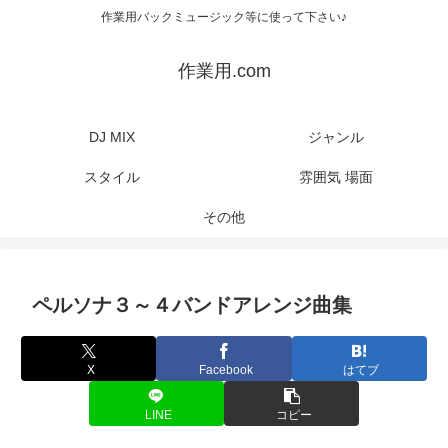
作業用バックミュージック等に使って下さい♪
作業用.com
DJ MIX
ジャンル
スタイル
雰囲気 場面
その他
ペルソナ３～４バンドアレンジ曲集
X
Facebook
はてブ
LINE
コピー