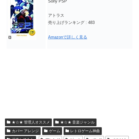
Sony PSP
アトラス
売り上げランキング : 483
Amazonで詳しく見る
★☆★ 管理人オススメ
★☆★ 音楽ジャンル
カバー アレンジ
ゲーム
レトロゲーム神曲