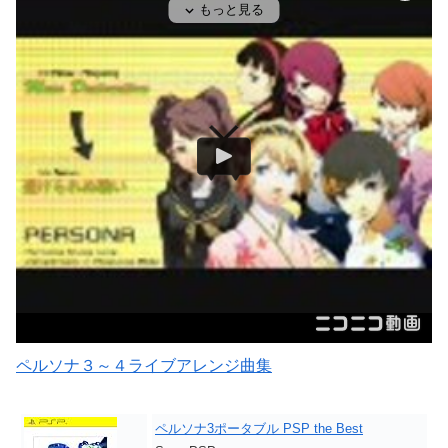
ペルソナ３～４ライブアレンジ曲集
ペルソナ3ポータブル PSP the Best