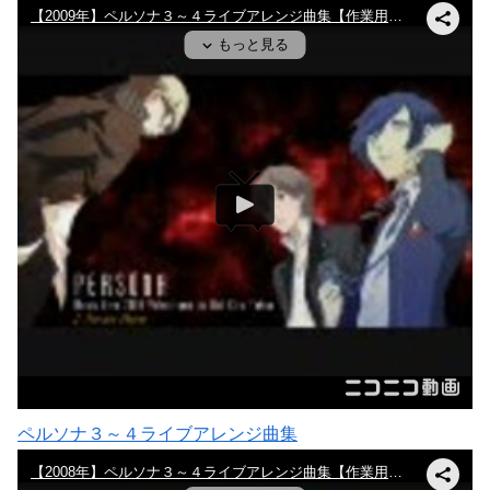
ペルソナ３～４ライブアレンジ曲集