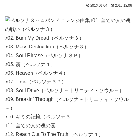
2013.01.04
2013.12.06
♪01. 全ての人の魂
の戦い（ペルソナ３）
♪02. Burn My Dread（ペルソナ３）
♪03. Mass Destruction（ペルソナ３）
♪04. Soul Phrase（ペルソナ３Ｐ）
♪05. 霧（ペルソナ４）
♪06. Heaven（ペルソナ４）
♪07. Time（ペルソナ３Ｐ）
♪08. Soul Drive（ペルソナ～トリニティ・ソウル～）
♪09. Breakin’ Through（ペルソナ～トリニティ・ソウル
～）
♪10. キミの記憶（ペルソナ３）
♪11. 全ての人の魂の宴
♪12. Reach Out To The Truth（ペルソナ４）