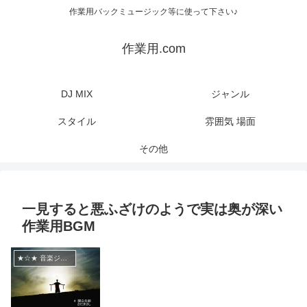
作業用バックミュージック等に使って下さい♪
作業用.com
DJ MIX
ジャンル
スタイル
雰囲気 場面
その他
一見すると悪ふざけのようで実は奥が深い
作業用BGM
★☆★ 音楽ジャンル