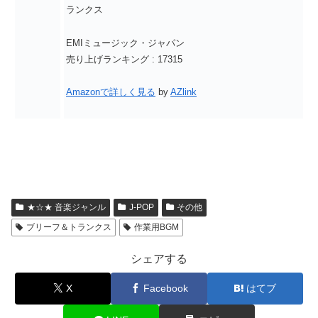
ランクス
EMIミュージック・ジャパン
売り上げランキング : 17315
Amazonで詳しく見る
by
AZlink
★☆★ 音楽ジャンル
J-POP
その他
ブリーフ＆トランクス
作業用BGM
シェアする
X
Facebook
はてブ