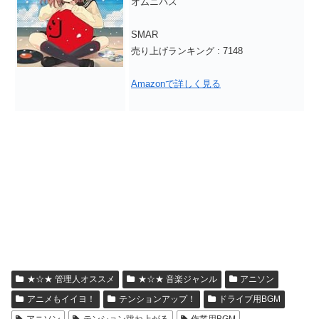
オムニバス
SMAR
売り上げランキング : 7148
Amazonで詳しく見る
★☆★ 管理人オススメ
★☆★ 音楽ジャンル
アニソン
アニメもイイヨ！
テンションアップ！
ドライブ用BGM