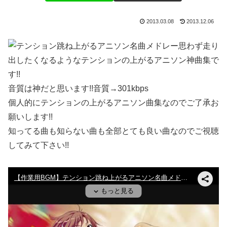
2013.03.08
2013.12.06
思わず走り
出したくなるようなテンションの上がるアニソン神曲集で
す!!
音質は神だと思います!!音質→301kbps
個人的にテンションの上がるアニソン曲集なのでご了承お
願いします!!
知ってる曲も知らない曲も全部とても良い曲なのでご視聴
してみて下さい!!