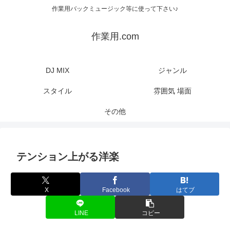
作業用バックミュージック等に使って下さい♪
作業用.com
DJ MIX
ジャンル
スタイル
雰囲気 場面
その他
テンション上がる洋楽
X
Facebook
はてブ
LINE
コピー