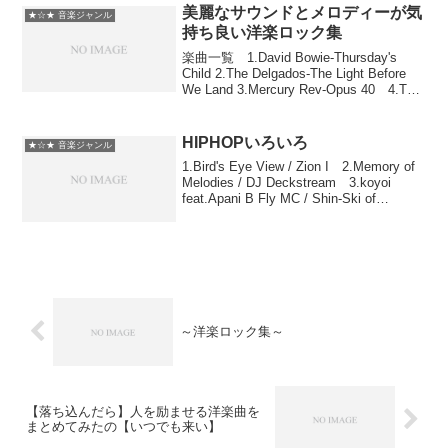
美麗なサウンドとメロディーが気
★☆★ 音楽ジャンル
持ち良い洋楽ロック集
楽曲一覧 1.David Bowie-Thursday's
Child 2.The Delgados-The Light Before
We Land 3.Mercury Rev-Opus 40 4.The
Flaming Lips-Do ...
HIPHOPいろいろ
★☆★ 音楽ジャンル
1.Bird's Eye View / Zion I 2.Memory of
Melodies / DJ Deckstream 3.koyoi
feat.Apani B Fly MC / Shin-Ski of
Martiangang 4....
～洋楽ロック集～
【落ち込んだら】人を励ませる洋楽曲を
まとめてみたの【いつでも来い】