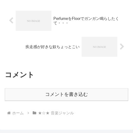
PerfumeをFloorでガンガン鳴らしたく
て・・・
疾走感が好きな奴ちょっとこい
コメント
コメントを書き込む
ホーム
★☆★ 音楽ジャンル