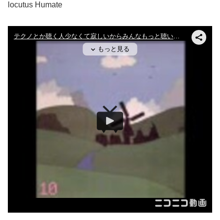
locutus Humate