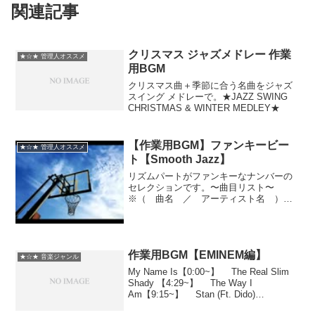
関連記事
クリスマス ジャズメドレー 作業
★☆★ 管理人オススメ
用BGM
クリスマス曲＋季節に合う名曲をジャズ
スイング メドレーで。★JAZZ SWING
CHRISTMAS & WINTER MEDLEY★
【作業用BGM】ファンキービー
★☆★ 管理人オススメ
ト【Smooth Jazz】
リズムパートがファンキーなナンバーの
セレクションです。〜曲目リスト〜
※（ 曲名 ／ アーティスト名 ）
１・ And The Beat Goes On ／ Gerald
Albright２・ One On One ／ Wayman
Tisda...
作業用BGM【EMINEM編】
★☆★ 音楽ジャンル
My Name Is【0:00~】 The Real Slim
Shady 【4:29~】 The Way I
Am【9:15~】 Stan (Ft. Dido)
【14:07~】Kill You【20:50~】 Without