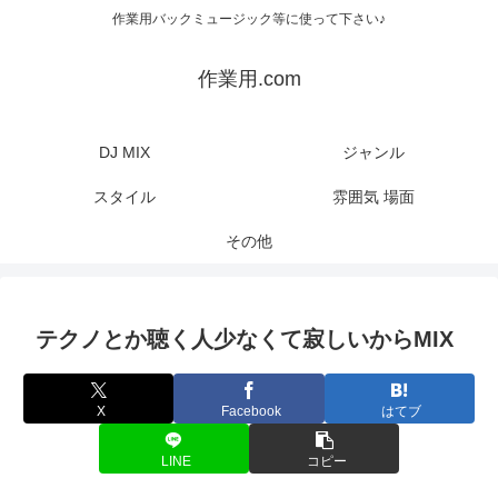
作業用バックミュージック等に使って下さい♪
作業用.com
DJ MIX
ジャンル
スタイル
雰囲気 場面
その他
テクノとか聴く人少なくて寂しいからMIX
X
Facebook
はてブ
LINE
コピー