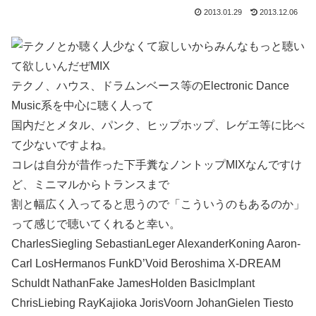
2013.01.29
2013.12.06
テクノ、ハウス、ドラムンベース等のElectronic Dance
Music系を中心に聴く人って
国内だとメタル、パンク、ヒップホップ、レゲエ等に比べ
て少ないですよね。
コレは自分が昔作った下手糞なノントップMIXなんですけ
ど、ミニマルからトランスまで
割と幅広く入ってると思うので「こういうのもあるのか」
って感じで聴いてくれると幸い。
CharlesSiegling SebastianLeger AlexanderKoning Aaron-
Carl LosHermanos FunkD’Void Beroshima X-DREAM
Schuldt NathanFake JamesHolden BasicImplant
ChrisLiebing RayKajioka JorisVoorn JohanGielen Tiesto