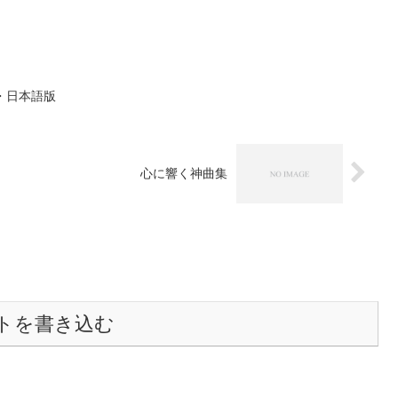
集・日本語版
心に響く神曲集
トを書き込む