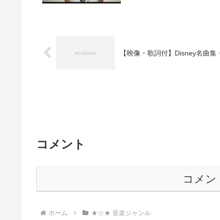
【映像・歌詞付】Disney名曲
コメント
コメン
ホーム
★☆★ 音楽ジャンル