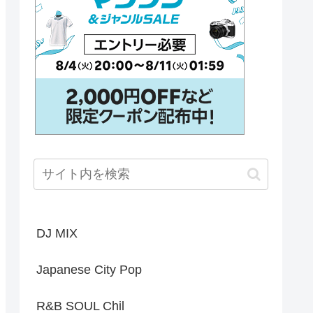
DJ MIX
Japanese City Pop
R&B SOUL Chil