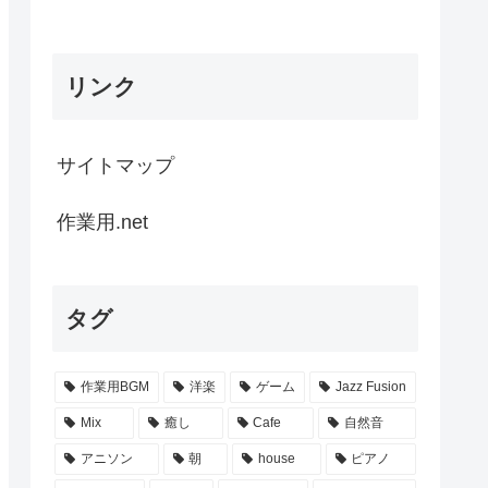
リンク
サイトマップ
作業用.net
タグ
作業用BGM
洋楽
ゲーム
Jazz Fusion
Mix
癒し
Cafe
自然音
アニソン
朝
house
ピアノ