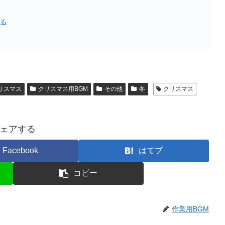
見る
リスマス
クリスマス用BGM
その他
冬
クリスマス
ェアする
Facebook
はてブ
コピー
作業用BGM