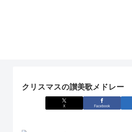
クリスマスの讃美歌メドレー
X
Facebook