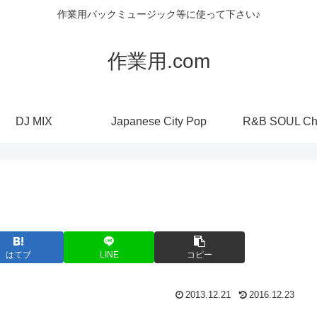
作業用バックミュージック等に使って下さい♪
作業用.com
DJ MIX
Japanese City Pop
R&B SOUL Ch
はてブ
LINE
コピー
2013.12.21
2016.12.23