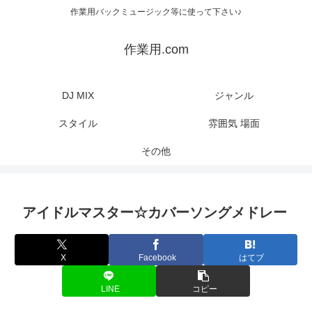
作業用バックミュージック等に使って下さい♪
作業用.com
DJ MIX
ジャンル
スタイル
雰囲気 場面
その他
アイドルマスター☆カバーソングメドレー
X
Facebook
はてブ
LINE
コピー