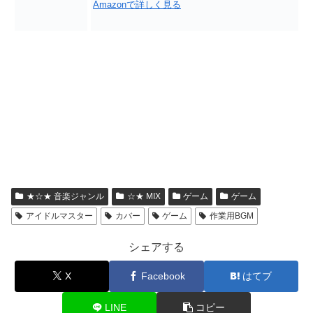
Amazonで詳しく見る
★☆★ 音楽ジャンル
☆★ MIX
ゲーム
ゲーム
アイドルマスター
カバー
ゲーム
作業用BGM
シェアする
X
Facebook
はてブ
LINE
コピー