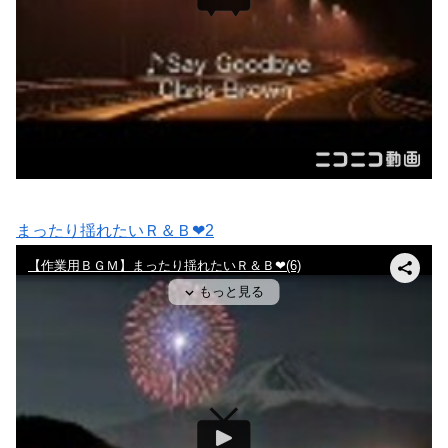
まったり揺れたいＲ＆Ｂ❤2