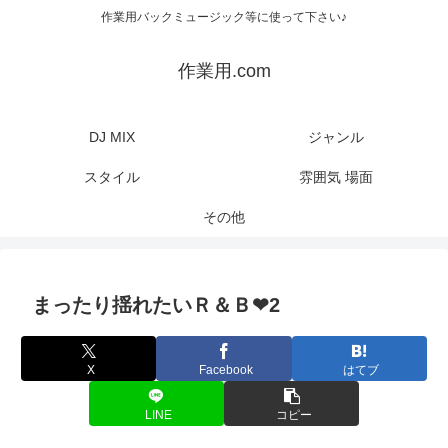
作業用バックミュージック等に使って下さい♪
作業用.com
DJ MIX
ジャンル
スタイル
雰囲気 場面
その他
まったり揺れたいＲ＆Ｂ❤2
X
Facebook
はてブ
LINE
コピー