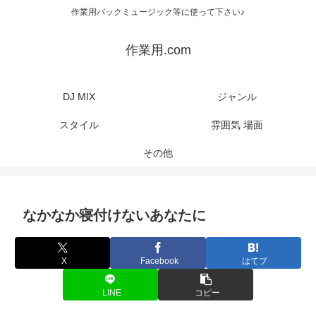
作業用バックミュージック等に使って下さい♪
作業用.com
DJ MIX
ジャンル
スタイル
雰囲気 場面
その他
なかなか寝付けないあなたに
X
Facebook
はてブ
LINE
コピー