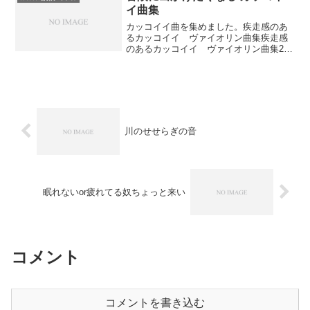
イ曲集
カッコイイ曲を集めました。疾走感のあ
るカッコイイ ヴァイオリン曲集疾走感
のあるカッコイイ ヴァイオリン曲集2疾
走感のあるカッコイイ ヴァイオリン曲
集2疾走感のあるカッコイイ ヴァイオリ
ン曲集2疾走感のあるカッコイイ ヴァイ
オリン曲集2疾走感...
川のせせらぎの音
眠れないor疲れてる奴ちょっと来い
コメント
コメントを書き込む