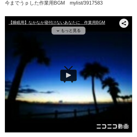
今までうｐした作業用BGM mylist/3917583