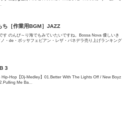
.
いきもち［作業用BGM］JAZZ
す のんび～り海でもみていたいですね。Bossa Nova 優しいき
ピアノ・de・ボッサフェビアン・レザ・パネデラ売り上げランキング
 3
op【Dj-Medley】01.Better With The Lights Off / New Boyz
.Pulling Me Ba...