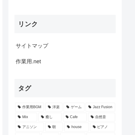
リンク
サイトマップ
作業用.net
タグ
作業用BGM
洋楽
ゲーム
Jazz Fusion
Mix
癒し
Cafe
自然音
アニソン
朝
house
ピアノ