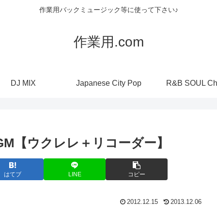
作業用バックミュージック等に使って下さい♪
作業用.com
DJ MIX
Japanese City Pop
R&B SOUL Ch
GM【ウクレレ＋リコーダー】
はてブ
LINE
コピー
2012.12.15
2013.12.06