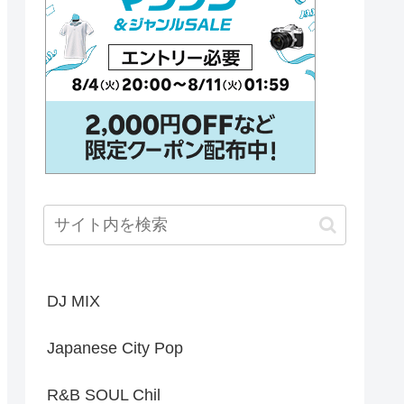
DJ MIX
Japanese City Pop
R&B SOUL Chil