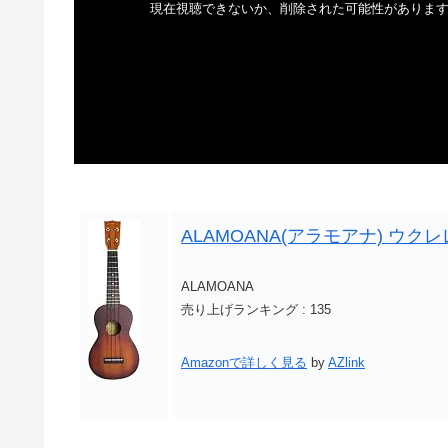
ALAMOANA(アラモアナ) ウクレ
ALAMOANA
売り上げランキング : 135
Amazonで詳しく見る
by
AZlink