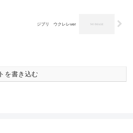
ジブリ ウクレレver
トを書き込む