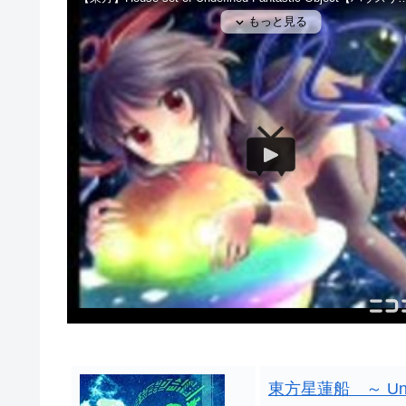
東方星蓮船 ～ Undef