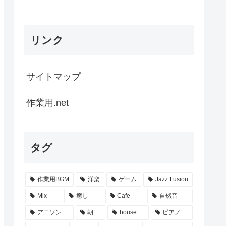
リンク
サイトマップ
作業用.net
タグ
作業用BGM
洋楽
ゲーム
Jazz Fusion
Mix
癒し
Cafe
自然音
アニソン
朝
house
ピアノ