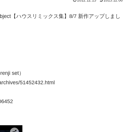
2012.12.13
2013.12.06
8/7 新作アップしまし
renji set）
archives/51452432.html
452