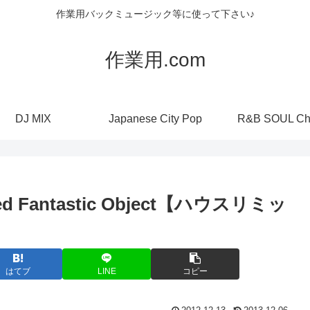
作業用バックミュージック等に使って下さい♪
作業用.com
DJ MIX
Japanese City Pop
R&B SOUL Ch
ned Fantastic Object【ハウスリミッ
はてブ
LINE
コピー