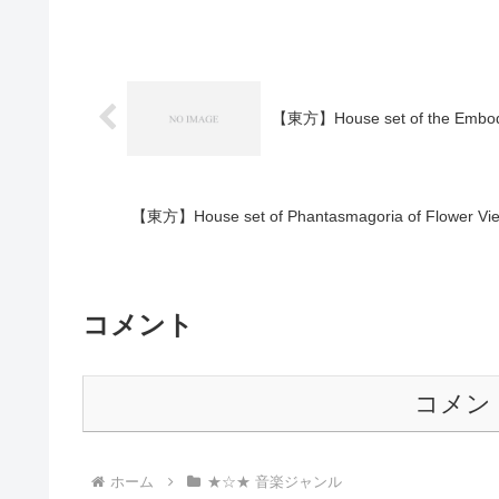
【東方】House set of the Embod
【東方】House set of Phantasmagoria of Flow
コメント
コメン
ホーム
★☆★ 音楽ジャンル