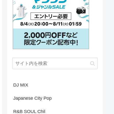
DJ MIX
Japanese City Pop
R&B SOUL Chil