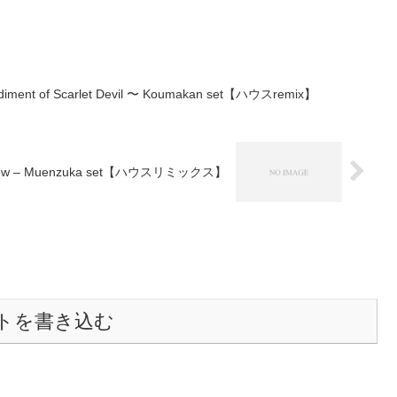
iment of Scarlet Devil 〜 Koumakan set【ハウスremix】
er View – Muenzuka set【ハウスリミックス】
トを書き込む