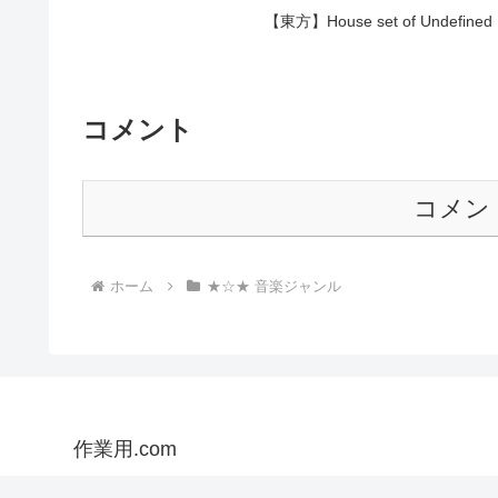
【東方】House set of Undefin
コメント
コメン
ホーム
★☆★ 音楽ジャンル
作業用.com