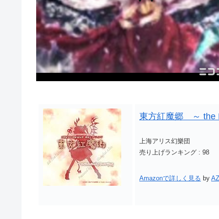
東方紅魔郷 ～ the Emb
上海アリス幻樂団
売り上げランキング : 98
Amazonで詳しく見る
by
AZ