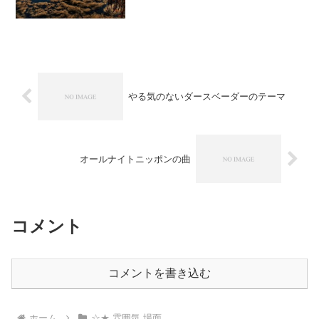
Minecraft BGM 新レコード曲集Vol...
やる気のないダースベーダーのテーマ
オールナイトニッポンの曲
コメント
コメントを書き込む
ホーム
☆★ 雰囲気 場面