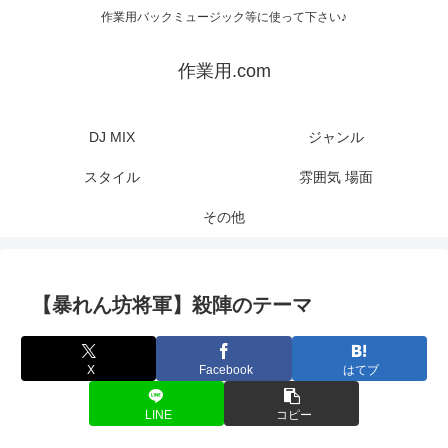
作業用バックミュージック等に使って下さい♪
作業用.com
DJ MIX
ジャンル
スタイル
雰囲気 場面
その他
【暴れん坊将軍】殺陣のテーマ
X
Facebook
はてブ
LINE
コピー