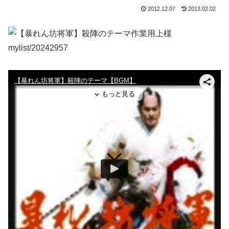
2012.12.07
2013.02.02
作業用上様
mylist/20242957