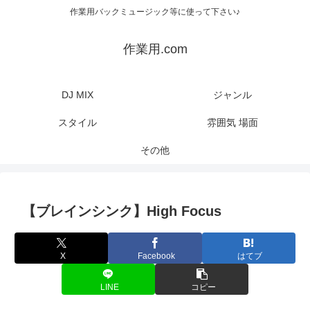
作業用バックミュージック等に使って下さい♪
作業用.com
DJ MIX
ジャンル
スタイル
雰囲気 場面
その他
【ブレインシンク】High Focus
X
Facebook
はてブ
LINE
コピー