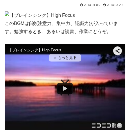
2014.01.05
2014.03.29
このBGMはβ波(注意力、集中力、認識力)が入っていま
す。勉強するとき、あるいは読書、作業にどうぞ。