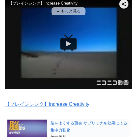
【ブレインシンク】Increase Creativity
脳をよくする薬奏 サブリミナル効果による
集中力強化