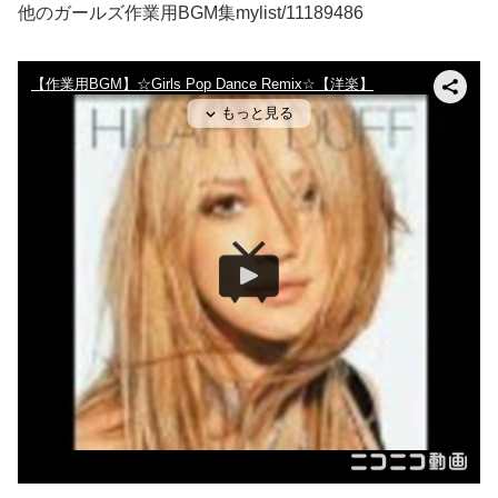
他のガールズ作業用BGM集mylist/11189486