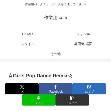
作業用バックミュージック等に使って下さい♪
作業用.com
DJ MIX
ジャンル
スタイル
雰囲気 場面
その他
☆Girls Pop Dance Remix☆
X
Facebook
はてブ
LINE
コピー