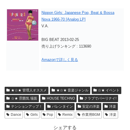
Nippon Girls: Japanese Pop, Beat & Bossa
Nova 1966-70 [Analog LP]
V.A.
BIG BEAT 2013-02-25
売り上げランキング : 113690
Amazonで詳しく見る
★☆★ 管理人オススメ
★☆★ 音楽ジャンル
☆★ イベント
☆★ 雰囲気 場面
HOUSE TECHNO
クラブでパーリナイ!
テンションアップ！
バレンタイン
安定の洋楽
洋楽
Dance
Girls
Pop
Remix
作業用BGM
洋楽
シェアする